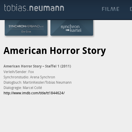
American Horror Story
American Horror Story – Staffel 1 (2011)
Verleih/Sender: Fox
Synchronstudio: Arena Synchron
Dialogbuch: MartinKessler/Tobias Neumann
Dialogregie: Marcel Collé
http://www.imdb.com/title/tt1844624/