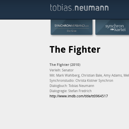
The Fighter
The Fighter (2010)
Verleih: Senator
Mit: Mark Wahlberg, Christian Bale, Amy Adams, Mel
Synchronstudio: Christa Kistner Synchron
Dialogbuch: Tobias Neumann
Dialogregie: Stefan Fredrich
http://www.imdb.com/title/tt0964517