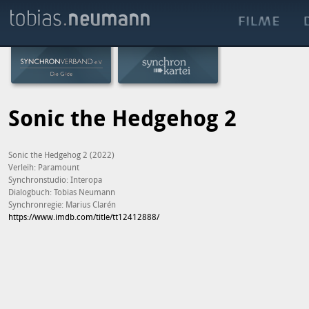
Sonic the Hedgehog 2
Sonic the Hedgehog 2 (2022)
Verleih: Paramount
Synchronstudio: Interopa
Dialogbuch: Tobias Neumann
Synchronregie: Marius Clarén
https://www.imdb.com/title/tt12412888/