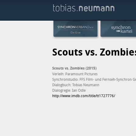
Scouts vs. Zombie
Scouts vs. Zombies (2015)
Verleih: Paramount Pictures
Synchronstudio: FFS Film- und Fernseh-Synchron 
Dialogbuch: Tobias Neumann
Dialogregie: Ian Odle
http://www.imdb.com/title/tt1727776/