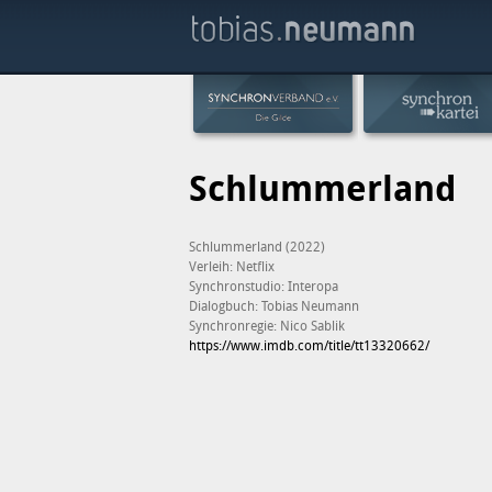
Schlummerland
Schlummerland (2022)
Verleih: Netflix
Synchronstudio: Interopa
Dialogbuch: Tobias Neumann
Synchronregie: Nico Sablik
https://www.imdb.com/title/tt13320662/