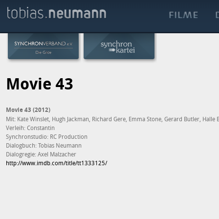
Movie 43
Movie 43 (2012)
Mit: Kate Winslet, Hugh Jackman, Richard Gere, Emma Stone, Gerard Butler, Halle
Verleih: Constantin
Synchronstudio: RC Production
Dialogbuch: Tobias Neumann
Dialogregie: Axel Malzacher
http://www.imdb.com/title/tt1333125/