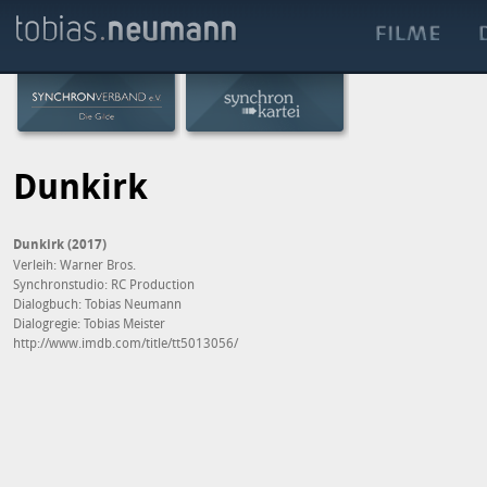
Dunkirk
Dunkirk (2017)
Verleih: Warner Bros.
Synchronstudio: RC Production
Dialogbuch: Tobias Neumann
Dialogregie: Tobias Meister
http://www.imdb.com/title/tt5013056/