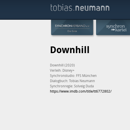
Downhill
Downhill (2020)
Verleih: Disney+
Synchronstudio: FFS München
Dialogbuch: Tobias Neumann
Synchronregie: Solveig Duda
https://www.imdb.com/title/tt6772802/